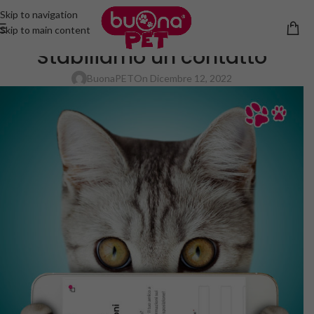
Skip to navigation
Skip to main content
NEWS
Stabiliamo un contatto
BuonaPET
On Dicembre 12, 2022