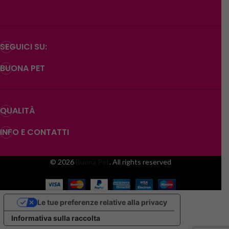
SEGUICI SU:
BUONA PET
QUALITÀ
INFO E CONTATTI
© 2026
Buona Pet
. All rights reserved
Le tue preferenze relative alla privacy
Informativa sulla raccolta