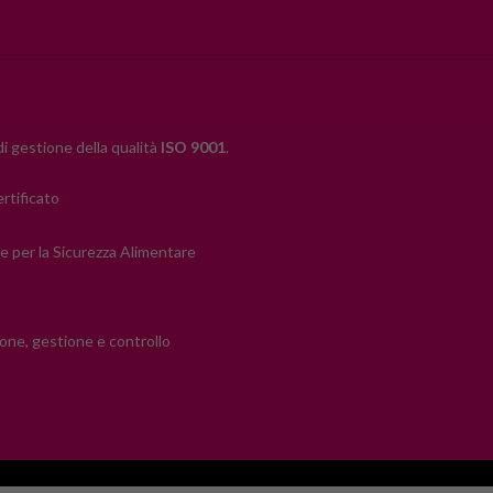
i gestione della qualità
ISO 9001
.
ertificato
̀ e per la Sicurezza Alimentare
ione, gestione e controllo