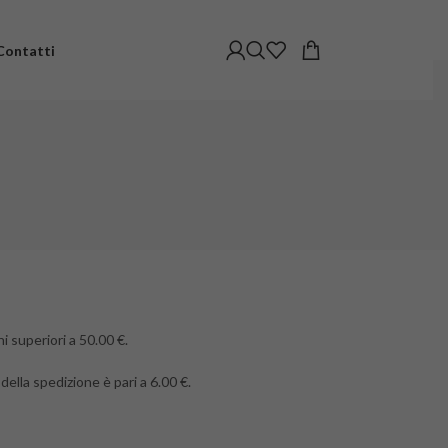
Contatti
ni superiori a 50.00 €.
o della spedizione è pari a 6.00 €.