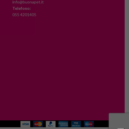
info@buonapet.it
Telefono:
055 4201405