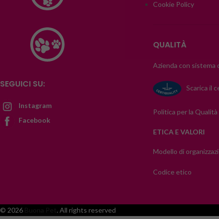
Cookie Policy
QUALITÀ
Azienda con sistema d
SEGUICI SU:
Scarica il c
Instagram
Politica per la Qualita
Facebook
ETICA E VALORI
Modello di organizzaz
Codice etico
© 2026
Buona Pet
. All rights reserved