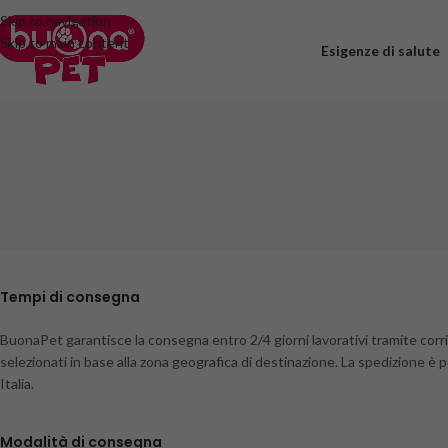
Skip to navigation
Skip to main content
Esigenze di salute
Tempi di consegna
BuonaPet garantisce la consegna entro 2/4 giorni lavorativi tramite corrier
selezionati in base alla zona geografica di destinazione. La spedizione è 
Italia.
Modalità di consegna