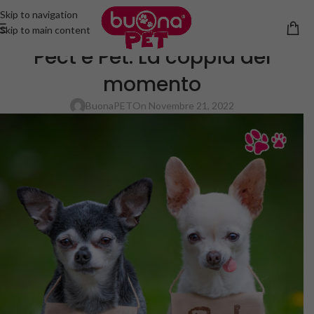
Skip to navigation
Skip to main content
NEWS
Pect e Pet: La coppia del
momento
BuonaPET
On Novembre 21, 2022