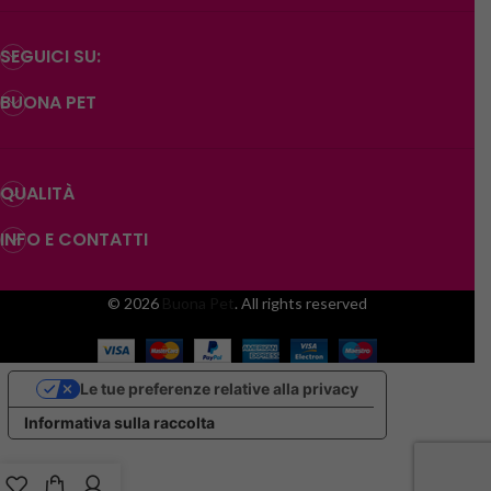
SEGUICI SU:
BUONA PET
QUALITÀ
INFO E CONTATTI
© 2026
Buona Pet
. All rights reserved
Le tue preferenze relative alla privacy
Informativa sulla raccolta