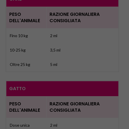
PESO
RAZIONE GIORNALIERA
DELL'ANIMALE
CONSIGLIATA
Fino 10 kg
2 ml
10-25 kg
3,5 ml
Oltre 25 kg
5 ml
GATTO
PESO
RAZIONE GIORNALIERA
DELL'ANIMALE
CONSIGLIATA
Dose unica
2 ml