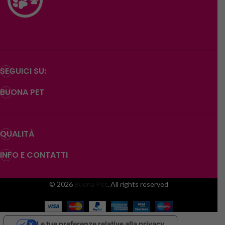
SEGUICI SU:
BUONA PET
QUALITÀ
INFO E CONTATTI
© 2026
Buona Pet
. All rights reserved
Le tue preferenze relative alla privacy