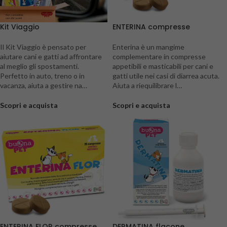
Kit Viaggio
ENTERINA compresse
Il Kit Viaggio è pensato per
Enterina è un mangime
aiutare cani e gatti ad affrontare
complementare in compresse
al meglio gli spostamenti.
appetibili e masticabili per cani e
Perfetto in auto, treno o in
gatti utile nei casi di diarrea acuta.
vacanza, aiuta a gestire na…
Aiuta a riequilibrare l…
Scopri e acquista
Scopri e acquista
ENTERINA FLOR compresse
DERMATINA flacone