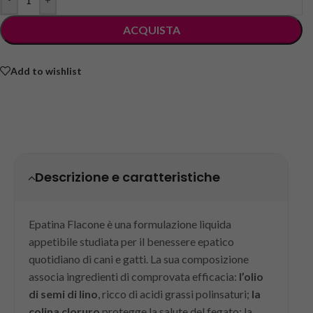
ACQUISTA
Add to wishlist
Descrizione e caratteristiche
Epatina Flacone è una formulazione liquida
appetibile studiata per il benessere epatico
quotidiano di cani e gatti. La sua composizione
associa ingredienti di comprovata efficacia:
l’olio
di semi di lino
, ricco di acidi grassi polinsaturi;
la
colina cloruro
protegge la salute del fegato; la