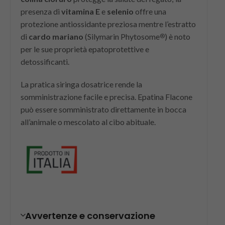
presenza di
vitamina E
e
selenio
offre una
protezione antiossidante preziosa mentre l’estratto
di
cardo mariano
(Silymarin Phytosome
) è noto
®
per le sue proprietà epatoprotettive e
detossificanti.
La pratica siringa dosatrice rende la
somministrazione facile e precisa. Epatina Flacone
può essere somministrato direttamente in bocca
all’animale o mescolato al cibo abituale.
Avvertenze e conservazione