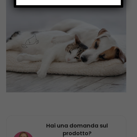
Hai una domanda sul
prodotto?